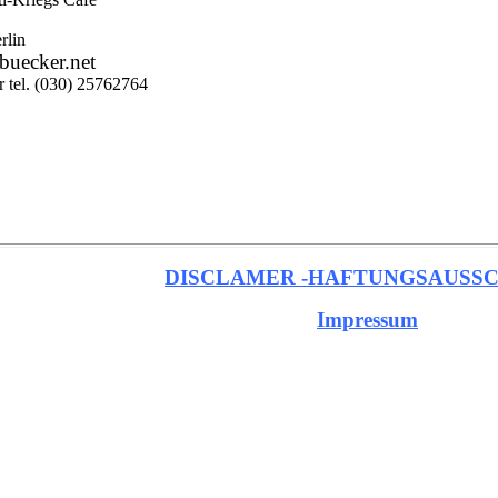
rlin
buecker.net
 tel. (030) 25762764
DISCLAMER -HAFTUNGSAUSS
Impressum