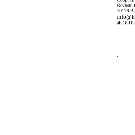
Rochstr.3
10178 Be
info@h
ab 18 Uhr
.